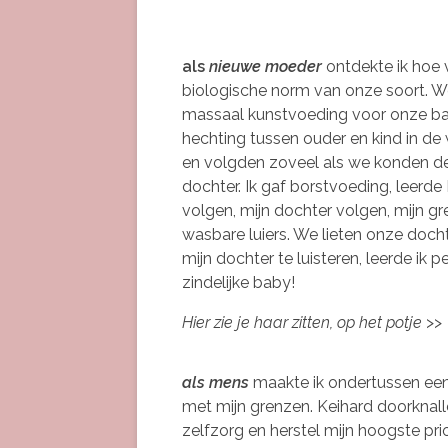
als
nieuwe moeder
ontdekte ik hoe
biologische norm van onze soort. W
massaal kunstvoeding voor onze bab
hechting tussen ouder en kind in de 
en volgden zoveel als we konden d
dochter. Ik gaf borstvoeding, leerd
volgen, mijn dochter volgen, mijn g
wasbare luiers. We lieten onze docht
mijn dochter te luisteren, leerde ik pe
zindelijke baby!
Hier zie je haar zitten, op het potje
>>
als mens
maakte ik ondertussen een 
met mijn grenzen. Keihard doorknall
zelfzorg en herstel mijn hoogste pr