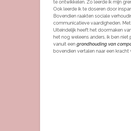
te ontwikkelen. Zo leerde ik mijn gre
Ook leerde ik te doseren door inspa
Bovendien raakten sociale verhoudi
communicatieve vaardigheden. Met v
Uiteindelijk heeft het doormaken van 
het nog weleens anders, ik ben niet 
vanuit een
grondhouding van comp
bovendien vertalen naar een kracht