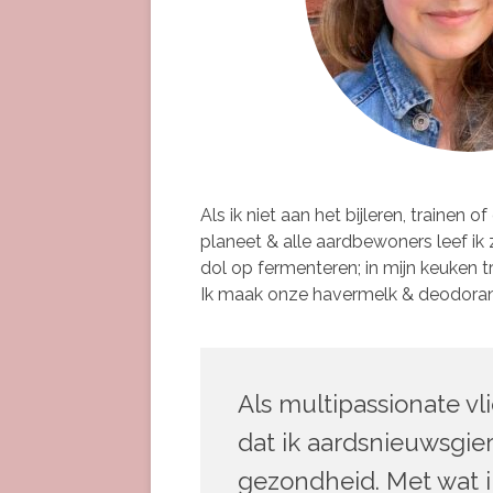
Als ik niet aan het bijleren, traine
planeet & alle aardbewoners leef ik 
dol op fermenteren; in mijn keuken t
Ik maak onze havermelk & deodorant 
Als multipassionate vli
dat ik aardsnieuwsgie
gezondheid. Met wat ik