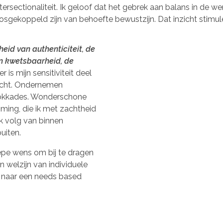
ntersectionaliteit. Ik geloof dat het gebrek aan balans in de w
osgekoppeld zijn van behoefte bewustzijn. Dat inzicht stimule
eid van authenticiteit, de
an kwetsbaarheid, de
 is mijn sensitiviteit deel
kracht. Ondernemen
lokkades. Wonderschone
ming, die ik met zachtheid
k volg van binnen
uiten.
iepe wens om bij te dragen
n welzijn van individuele
e naar een needs based