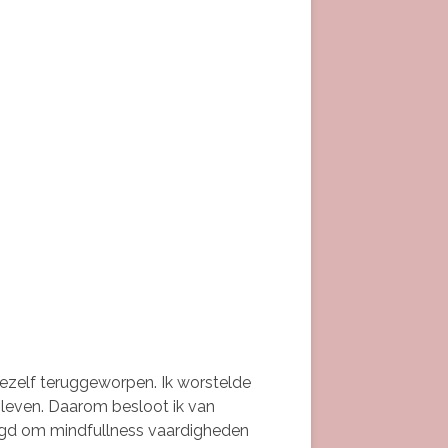
ezelf teruggeworpen. Ik worstelde
 leven. Daarom besloot ik van
odigd om mindfullness vaardigheden