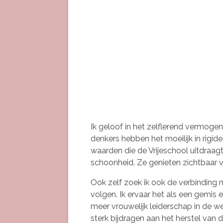
Ik geloof in het zelflerend vermoge
denkers hebben het moeilijk in rigid
waarden die de Vrijeschool uitdraag
schoonheid. Ze genieten zichtbaar v
Ook zelf zoek ik ook de verbinding me
volgen. Ik ervaar het als een gemis 
meer vrouwelijk leiderschap in de 
sterk bijdragen aan het herstel van 