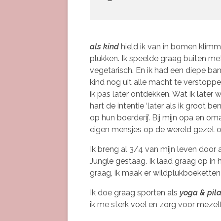
als kind
hield ik van in bomen klimm
plukken. Ik speelde graag buiten met
vegetarisch. En ik had een diepe ban
kind nog uit alle macht te verstopp
ik pas later ontdekken. Wat ik later w
hart de intentie ‘later als ik groot 
op hun boerderij’. Bij mijn opa en o
eigen mensjes op de wereld gezet o
Ik breng al 3/4 van mijn leven door 
Jungle gestaag. Ik laad graag op in 
graag, ik maak er wildplukboekette
Ik doe graag sporten als
yoga & pil
ik me sterk voel en zorg voor mezelf,