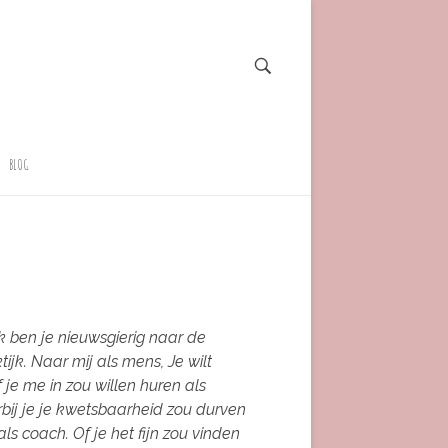
BLOG
jk ben je nieuwsgierig naar de
jk. Naar mij als mens, Je wilt
 je me in zou willen huren als
rbij je je kwetsbaarheid zou durven
ls coach. Of je het fijn zou vinden