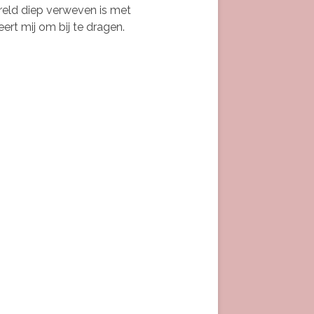
ereld diep verweven is met
ert mij om bij te dragen.