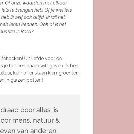
gen. Of onze waarden met elkaar
iets te brengen heb. Of je wel iets
b ik zelf ook altijd. Ik wil het
eb leren kennen. Ook al is het
us wie is Rosa?
ifehacken! Uit liefde voor de
als je het een naam wilt geven. Ik ben
tuur, kéfir of er staan kiemgroenten.
n in glazen potten!
draad door alles, is
door mens, natuur &
 leven van anderen.