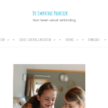
De Empathie Praktijk
Voor leven vanuit verbinding
CHAP
CURSUS, COACHING & MEDIATION
OVER MIJ
DOWNLOADS