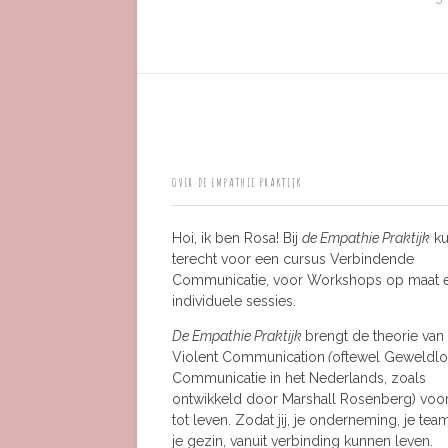
OVER DE EMPATHIE PRAKTIJK
Hoi, ik ben Rosa! Bij
de Empathie Praktijk
ku
terecht voor een cursus Verbindende
Communicatie, voor Workshops op maat 
individuele sessies.
De Empathie Praktijk
brengt de theorie van
Violent Communication
(
oftewel Geweldl
Communicatie in het Nederlands, zoals
ontwikkeld door Marshall Rosenberg) voor
tot leven. Zodat jij, je onderneming, je tea
je gezin, vanuit verbinding kunnen leven.