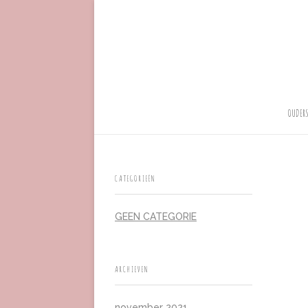
OUDERS
CATEGORIEËN
GEEN CATEGORIE
ARCHIEVEN
november 2021