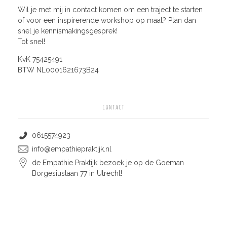
Wil je met mij in contact komen om een traject te starten
of voor een inspirerende workshop op maat? Plan dan
snel je kennismakingsgesprek!
Tot snel!
KvK 75425491
BTW NL0001621673B24
CONTACT
0615574923
info@empathiepraktijk.nl
de Empathie Praktijk bezoek je op de Goeman
Borgesiuslaan 77 in Utrecht!