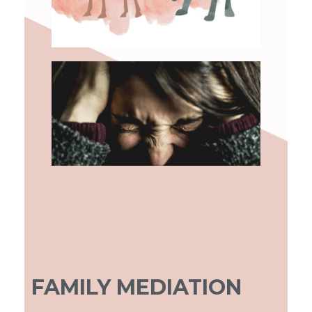
Agenda
Eerdere Cursussen
BLOG
FAMILY MEDIATION