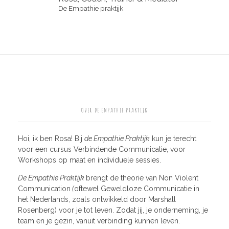
De Empathie praktijk
OVER DE EMPATHIE PRAKTIJK
Hoi, ik ben Rosa! Bij
de Empathie Praktijk
kun je terecht
voor een cursus Verbindende Communicatie, voor
Workshops op maat en individuele sessies.
De Empathie Praktijk
brengt de theorie van Non Violent
Communication
(
oftewel Geweldloze Communicatie in
het Nederlands, zoals ontwikkeld door Marshall
Rosenberg) voor je tot leven. Zodat jij, je onderneming, je
team en je gezin, vanuit verbinding kunnen leven.