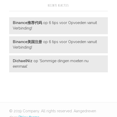
RECENTE REACTIES
Binance推荐代码
op
6 tips voor Opvoeden vanuit
Verbinding!
Binance美国注册
op
6 tips voor Opvoeden vanuit
Verbinding!
DichaelNiz
op
‘Sommige dingen moeten nu
eenmaal’
© 2019 Company. All rights reserved.
Aangedreven