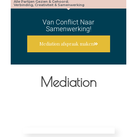
Alle Partijen Gezien & Gehoord;
Verbinding, Creativiteit & Samenwerking
Van Conflict Naar
Samenwerking!
Mediation afspraak maken
Mediation