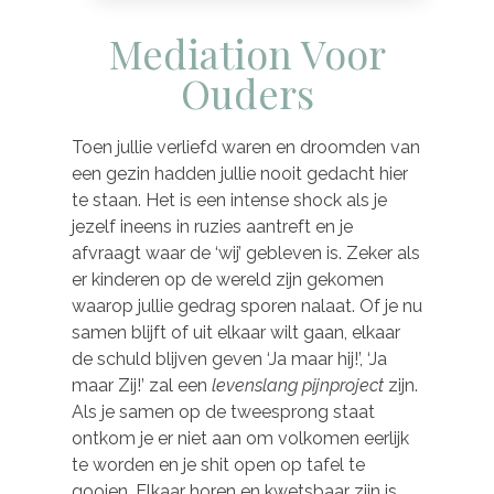
Mediation Voor
Ouders
Toen jullie verliefd waren en droomden van
een gezin hadden jullie nooit gedacht hier
te staan. Het is een intense shock als je
jezelf ineens in ruzies aantreft en je
afvraagt waar de ‘wij’ gebleven is. Zeker als
er kinderen op de wereld zijn gekomen
waarop jullie gedrag sporen nalaat. Of je nu
samen blijft of uit elkaar wilt gaan, elkaar
de schuld blijven geven ‘Ja maar hij!’, ‘Ja
maar Zij!’ zal een
levenslang pijnproject
zijn.
Als je samen op de tweesprong staat
ontkom je er niet aan om volkomen eerlijk
te worden en je shit open op tafel te
gooien. Elkaar horen en kwetsbaar zijn is